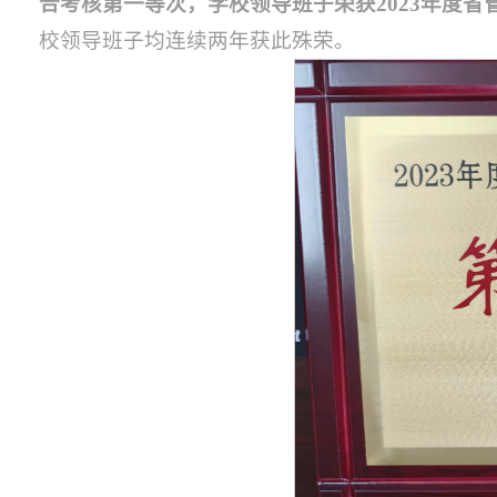
合考核第一等次，学校领导班子
荣获
2023年度
校领导班子均连续两年获此殊荣。