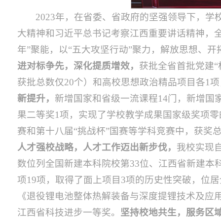
2023年，在省委、省政府的坚强领导下，
大精神和习近平总书记考察江西重要讲话精神，全
年”聚能，以“五大攻坚行动”聚力，解放思想、
进对标争先，深化提质增效，
获批全省首批党建“
获批总数仅20个）和高校思想政治精品项目各1
新提升，
新增国家和省级一流课程14门，新增国
果二等奖1项，实现了学校教学成果国家级奖项零
赛和第十八届“挑战杯”国赛等学科竞赛中，获奖
人才强校战略，人才工作迈出新步伐，
我校实现
数位列全国新建本科院校第33位、江西省新建本
项19项，取得了面上项目3项的历史性突破，位居
《退役锂电池整体热解装备与深度提锂技术及应
江西省科技进步一等奖。
坚持校地共生，服务区