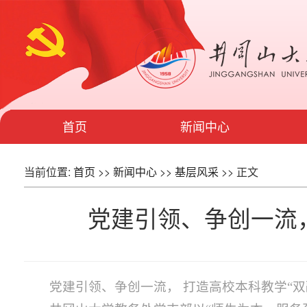
首页
新闻中心
当前位置:
首页
>>
新闻中心
>>
基层风采
>> 正文
党建引领、争创一流，
党建引领、争创一流， 打造高校本科教学“双