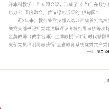
开本科教学工作专题会议，形成了《“如何在数字
色办公”深度融合，营造绿色低碳的“伊甸园”。
近3年来，教务处党支部入选江西省首批高校党建
关党支部书记抓党建述职评议考核结果考核等次均
金牌教师（教学名师）金牌教授”)和“新时代赣鄱先
支部党员冷明同志获得“全省教育系统优秀共产党员
上一条：
第二届
井