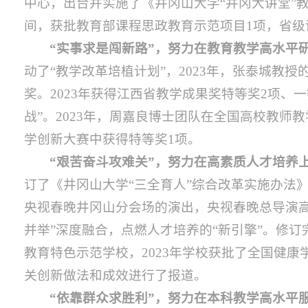
中心，出台并实施了《井冈山大学“井冈大讲堂”教育实
间，获批教育部课程思政教育示范项目1项，省级
“实事求是闯新路”，努力在教育教学高水平
动了“教学改革培植计划”，2023年，张泰城教
奖。2023年获得江西省教学成果奖特等奖2项、
战”。2023年，周嘉良博士团队在全国高校教
学创新大赛中获得特等奖1项。
“艰苦奋斗攻难关”，努力在高素质人才培养
订了《井冈山大学“三全育人”综合改革实施办法》
央视春晚井冈山分会场的演出，央视春晚总导演高
并举”深度融合，点燃人才培养的“新引擎”。修订
教育特色示范学校，2023年学校获批了全国健
关创新做法和成效进行了报道。
“依靠群众求胜利”，努力在本科教学高水平