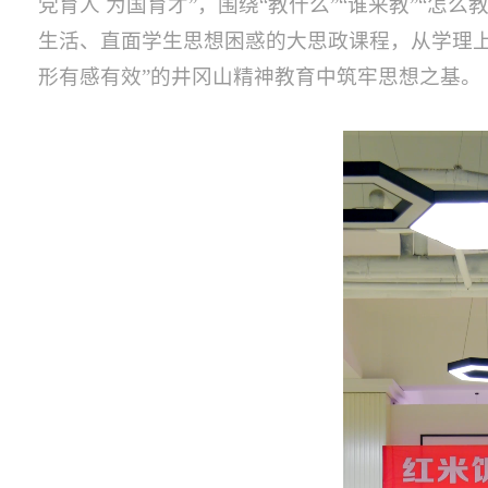
党育人 为国育才”，围绕“教什么”“谁来教”“
生活、直面学生思想困惑的大思政课程，从学理
形有感有效”的井冈山精神教育中筑牢思想之基。