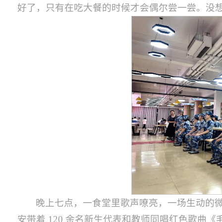
好了，只有在吃大餐的时候才会偶尔尝一尝。没想
晚上七点，一食堂里歌声嘹亮，一场生动的
安带着 120 余名新生代表和教师同唱红色歌