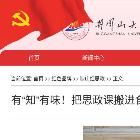
首页
新闻中心
当前位置:
首页
>>
红色品牌
>>
映山红思政
>> 正文
有“知”有味！把思政课搬进