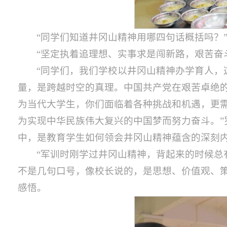
“同学们知道井冈山精神用哪四句话概括吗？
“坚定执着追理想、实事求是闯新路，艰苦奋
“同学们，我们学校以井冈山精神办学育人
量，是跨越时空的真理。中国共产党在艰苦卓绝的
为当代大学生，你们面临着各种挑战和机遇，更
为实现中华民族伟大复兴的中国梦而努力奋斗。
中，是教育学生如何领会井冈山精神蕴含的深刻
“军训时刚学过井冈山精神，背起来的时候
不是几句口号，像校长说的，是思想、价值观、策
感悟。