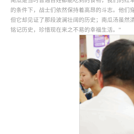
南瓜是当时普通百姓都能吃到的食物，我们的红
的条件下，战士们依然保持着高昂的斗志。他们
但它却见证了那段波澜壮阔的历史；南瓜汤虽然
铭记历史，珍惜现在来之不易的幸福生活。”