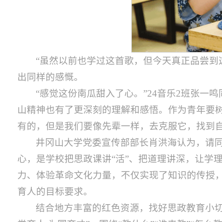
“虽然以前也学过这首歌，但今天真正品尝到
出同样的感慨。
“感觉这份南瓜甜入了心。”24音乐2班张
山精神也有了更深刻的理解和感悟。作为青年要
有的，但是我们要像先辈一样，去克服它，找到自
井冈山大学党委宣传部部长肖洪海认为，请同
心，是学校把思政课讲“活”、把道理讲深，让学
力、体验革命文化力量，不仅实现了知识的传授
育人的目标要求。
结合地方丰富的红色资源，找好思政教育小切