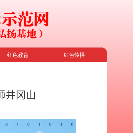
红色教育
红色传播
师井冈山