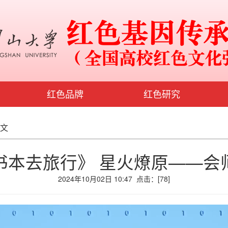
红色品牌
红色研究
正文
书本去旅行》 星火燎原——会
2024年10月02日 10:47 点击：[
78
]